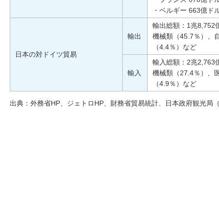
・ベルギー 663億ドル
輸出総額：1兆8,75
輸出
機械類（45.7％）、
（4.4％）など
日本の対ドイツ貿易
輸入総額：2兆2,76
輸入
機械類（27.4％）、
（4.9％）など
出典：外務省HP、ジェトロHP、財務省貿易統計、日本政府観光局（