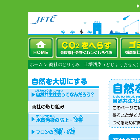
ホーム
商社のとりくみ 土壌汚染
（どじょうおせん