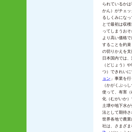
られているかは
かん）
がチェッ
るしくみになっ
とで最初は収穫
ってしまうおそ
より高い価格で
することを約束
の切りかえを支
日本国内では、
（どじょう）
や
つ）
できれいに
ョン
」事業を行
（かがくぶっし
使って、有害
（
化
（むがいか）
土壌や地下水が
法として期待さ
世界各地で農業
社は、さまざま